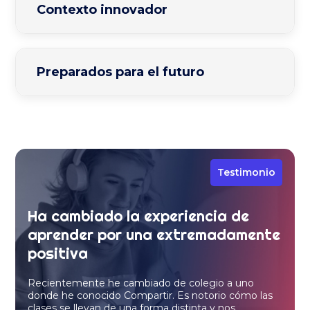
Contexto innovador
Preparados para el futuro
Testimonio
Ha cambiado la experiencia de
aprender por una extremadamente
positiva
Recientemente he cambiado de colegio a uno
donde he conocido Compartir. Es notorio cómo las
clases se llevan de una forma distinta y nos