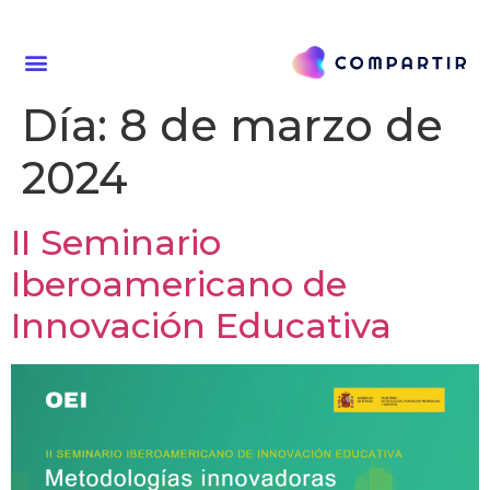
Día:
8 de marzo de
2024
II Seminario
Iberoamericano de
Innovación Educativa